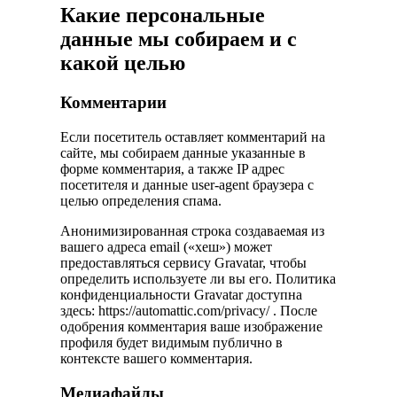
Какие персональные
данные мы собираем и с
какой целью
Комментарии
Если посетитель оставляет комментарий на
сайте, мы собираем данные указанные в
форме комментария, а также IP адрес
посетителя и данные user-agent браузера с
целью определения спама.
Анонимизированная строка создаваемая из
вашего адреса email («хеш») может
предоставляться сервису Gravatar, чтобы
определить используете ли вы его. Политика
конфиденциальности Gravatar доступна
здесь: https://automattic.com/privacy/ . После
одобрения комментария ваше изображение
профиля будет видимым публично в
контексте вашего комментария.
Медиафайлы